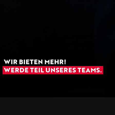
WIR BIETEN MEHR!
WERDE TEIL UNSERES TEAMS.